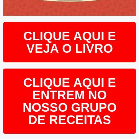
CLIQUE AQUI E
VEJA O LIVRO
CLIQUE AQUI E
ENTREM NO
NOSSO GRUPO
DE RECEITAS