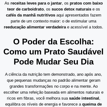
As
receitas leves para o jantar
, os
pratos com baixo
teor de carboidrato
, os
sucos detox naturais
e os
cafés da manhã nutritivos
aqui apresentados fazem
parte de um contexto maior: o de estimular uma
reeducação alimentar verdadeira
e acessível a todos.
O Poder da Escolha:
Como um Prato Saudável
Pode Mudar Seu Dia
A ciência da nutrição tem demonstrado, ano após ano,
que pequenas mudanças no padrão alimentar geram
grandes transformações no corpo e na mente. Ao
escolher uma refeição baseada em alimentos naturais e
ricos em fibras, você melhora sua
saúde intestinal
,
equilibra os níveis de energia e favorece a
queima de