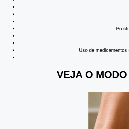
Probl
Uso de medicamentos co
VEJA O MODO