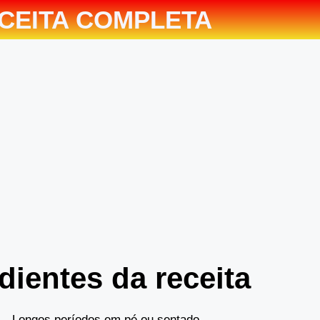
CEITA COMPLETA
dientes da receita
Longos períodos em pé ou sentado