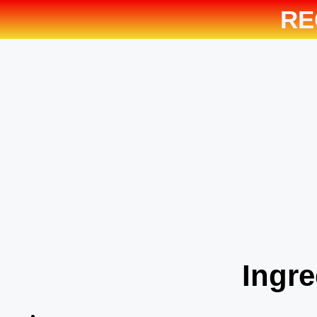
RE
Ingre