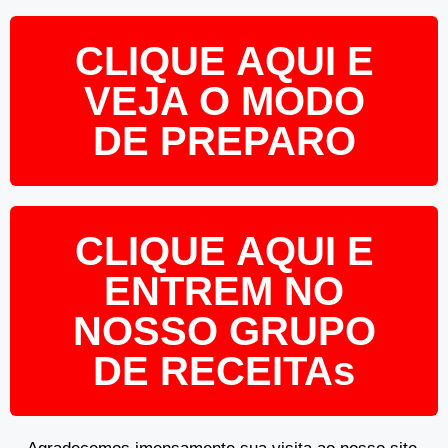
CLIQUE AQUI E
VEJA O MODO
DE PREPARO
CLIQUE AQUI E
ENTREM NO
NOSSO GRUPO
DE RECEITAs