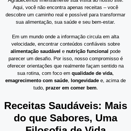
Agradecemos imensamente sua visita ao nosso site.
Aqui, você não encontra apenas receitas – você
descobre um caminho real e possível para transformar
sua alimentação, sua saúde e seu bem-estar.
Em um mundo onde a informação circula em alta
velocidade, encontrar conteúdos confiáveis sobre
alimentação saudável
e
nutrição funcional
pode
parecer um desafio. Por isso, nosso compromisso é
oferecer orientações que realmente façam sentido na
sua rotina, com foco em
qualidade de vida
,
emagrecimento com saúde
,
longevidade
e, acima de
tudo,
prazer em comer bem
.
Receitas Saudáveis: Mais
do que Sabores, Uma
Filosofia de Vida