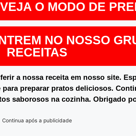
E VEJA O MODO DE PR
ENTREM NO NOSSO GR
RECEITAS
rir a nossa receita em nosso site. Es
 para preparar pratos deliciosos. Cont
tos saborosos na cozinha. Obrigado p
Continua após a publicidade