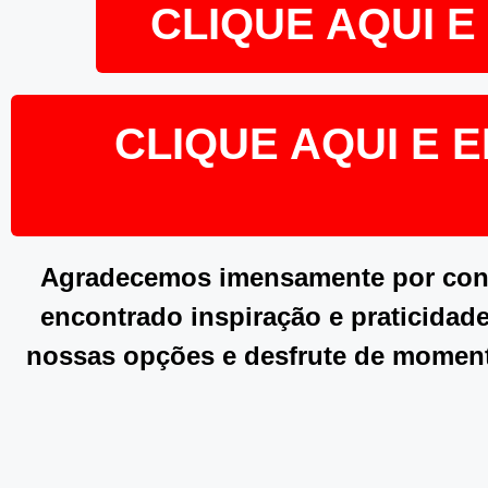
CLIQUE AQUI 
CLIQUE AQUI E 
Agradecemos imensamente por confe
encontrado inspiração e praticidade
nossas opções e desfrute de momen