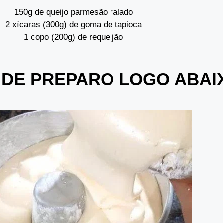
150g de queijo parmesão ralado
2 xícaras (300g) de goma de tapioca
1 copo (200g) de requeijão
 DE PREPARO LOGO ABA