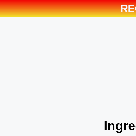
RE
Ingre