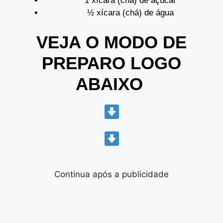
1 xícara (chá) de açúcar
½ xícara (chá) de água
VEJA O MODO DE
PREPARO LOGO
ABAIXO
Continua após a publicidade