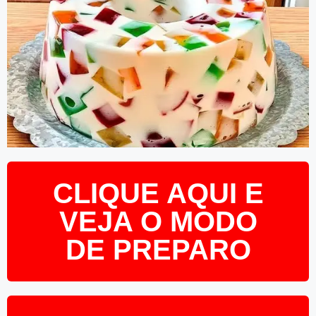
CLIQUE AQUI E
VEJA O MODO
DE PREPARO