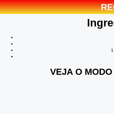
RE
Ingre
1
VEJA O MODO