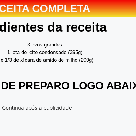
CEITA COMPLETA
dientes da receita
3 ovos grandes
1 lata de leite condensado (395g)
 e 1/3 de xícara de amido de milho (200g)
 DE PREPARO LOGO ABA
Continua após a publicidade