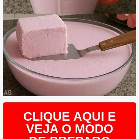
CLIQUE AQUI E
VEJA O MODO