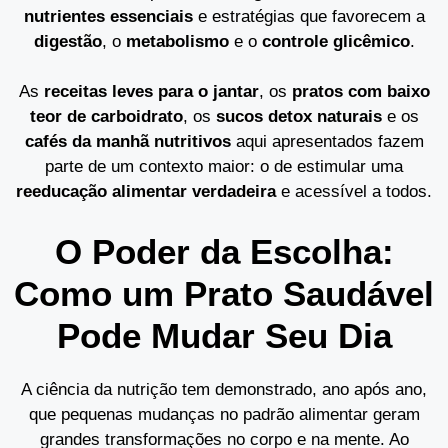
nutrientes essenciais
e estratégias que favorecem a
digestão
, o
metabolismo
e o
controle glicêmico
.
As
receitas leves para o jantar
, os
pratos com baixo
teor de carboidrato
, os
sucos detox naturais
e os
cafés da manhã nutritivos
aqui apresentados fazem
parte de um contexto maior: o de estimular uma
reeducação alimentar verdadeira
e acessível a todos.
O Poder da Escolha:
Como um Prato Saudável
Pode Mudar Seu Dia
A ciência da nutrição tem demonstrado, ano após ano,
que pequenas mudanças no padrão alimentar geram
grandes transformações no corpo e na mente. Ao