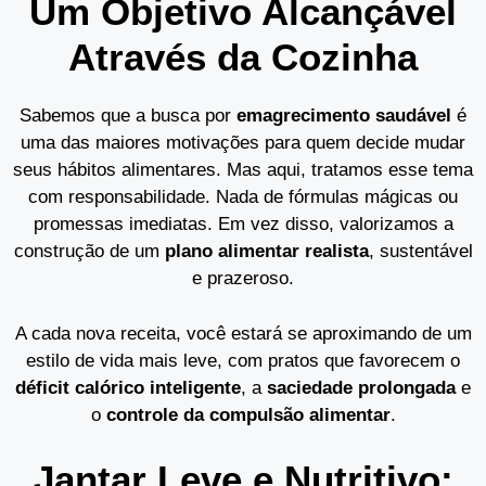
Um Objetivo Alcançável
Através da Cozinha
Sabemos que a busca por
emagrecimento saudável
é
uma das maiores motivações para quem decide mudar
seus hábitos alimentares. Mas aqui, tratamos esse tema
com responsabilidade. Nada de fórmulas mágicas ou
promessas imediatas. Em vez disso, valorizamos a
construção de um
plano alimentar realista
, sustentável
e prazeroso.
A cada nova receita, você estará se aproximando de um
estilo de vida mais leve, com pratos que favorecem o
déficit calórico inteligente
, a
saciedade prolongada
e
o
controle da compulsão alimentar
.
Jantar Leve e Nutritivo: