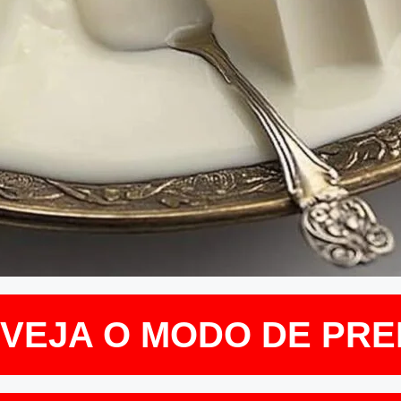
E VEJA O MODO DE PR