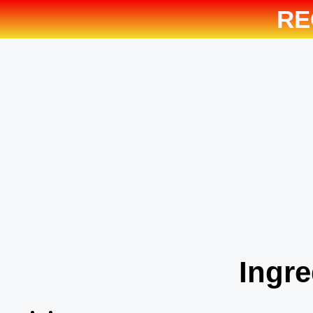
RE
Ingre