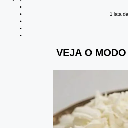
1 lata d
VEJA O MODO