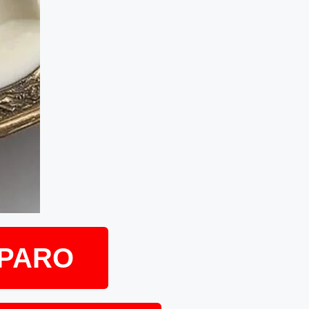
EPARO