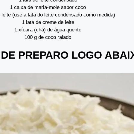
1 caixa de maria-mole sabor coco
e leite (use a lata do leite condensado como medida)
1 lata de creme de leite
1 xícara (chá) de água quente
100 g de coco ralado
 DE PREPARO LOGO ABA