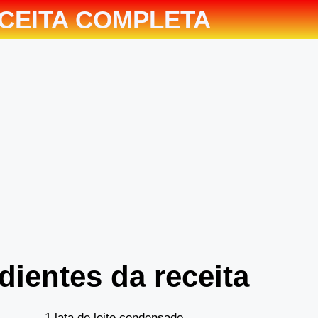
CEITA COMPLETA
dientes da receita
1 lata de leite condensado