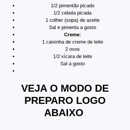
1/2 pimentão picado
1/2 cebola picada
1 colher (sopa) de azeite
Sal e pimenta a gosto
Creme:
1 caixinha de creme de leite
2 ovos
1/2 xícara de leite
Sal a gosto
VEJA O MODO DE
PREPARO LOGO
ABAIXO