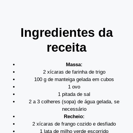
Ingredientes da
receita
Massa:
2 xícaras de farinha de trigo
100 g de manteiga gelada em cubos
1 ovo
1 pitada de sal
2 a 3 colheres (sopa) de água gelada, se
necessário
Recheio:
2 xícaras de frango cozido e desfiado
1 lata de milho verde escorrido