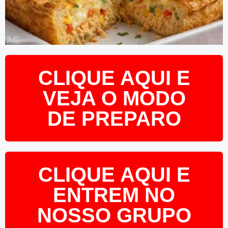
CLIQUE AQUI E
VEJA O MODO
DE PREPARO
CLIQUE AQUI E
ENTREM NO
NOSSO GRUPO