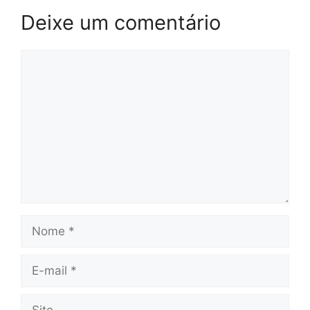
Deixe um comentário
Comentário
Nome
E-
mail
Site