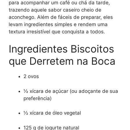
para acompanhar um café ou chá da tarde,
trazendo aquele sabor caseiro cheio de
aconchego. Além de fáceis de preparar, eles
levam ingredientes simples e rendem uma
textura irresistível que conquista a todos.
Ingredientes Biscoitos
que Derretem na Boca
2 ovos
½ xícara de açúcar (ou adoçante de sua
preferência)
½ xícara de óleo vegetal
125 g de iogurte natural