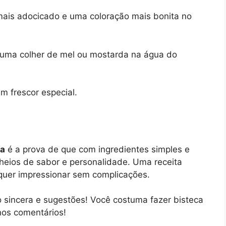
ais adocicado e uma coloração mais bonita no
 uma colher de mel ou mostarda na água do
m frescor especial.
la
é a prova de que com ingredientes simples e
 cheios de sabor e personalidade. Uma receita
 quer impressionar sem complicações.
o sincera e sugestões! Você costuma fazer bisteca
nos comentários!