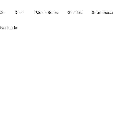
ção
Dicas
Pães e Bolos
Saladas
Sobremesa
rivacidade