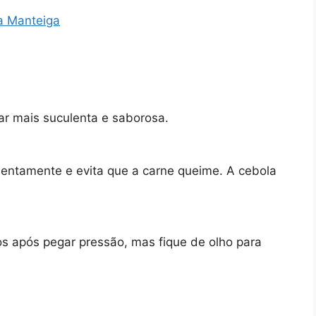
a Manteiga
ar mais suculenta e saborosa.
lentamente e evita que a carne queime. A cebola
os após pegar pressão, mas fique de olho para