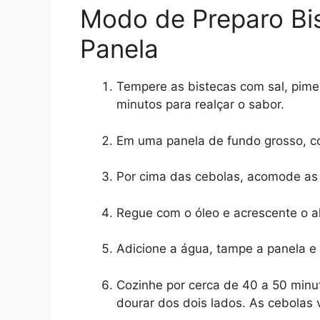
Modo de Preparo Bi
Panela
Tempere as bistecas com sal, pimen
minutos para realçar o sabor.
Em uma panela de fundo grosso, c
Por cima das cebolas, acomode as
Regue com o óleo e acrescente o al
Adicione a água, tampe a panela e 
Cozinhe por cerca de 40 a 50 minu
dourar dos dois lados. As cebolas 