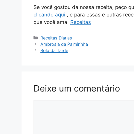
Se você gostou da nossa receita, peço q
clicando aqui
, e para essas e outras rece
que você ama
Receitas
Categorias
Receitas Diarias
Ambrosia da Palmirinha
Bolo da Tarde
Deixe um comentário
Comentário