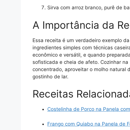
Sirva com arroz branco, purê de b
A Importância da Re
Essa receita é um verdadeiro exemplo da r
ingredientes simples com técnicas caseir
econômico e versátil, e quando preparad
sofisticada e cheia de afeto. Cozinhar 
concentrado, aproveitar o molho natural 
gostinho de lar.
Receitas Relacionad
Costelinha de Porco na Panela co
Frango com Quiabo na Panela de F