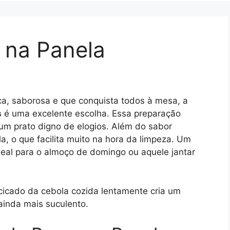
 na Panela
ca, saborosa e que conquista todos à mesa, a
s
é uma excelente escolha. Essa preparação
um prato digno de elogios. Além do sabor
ela, o que facilita muito na hora da limpeza. Um
ideal para o almoço de domingo ou aquele jantar
icado da cebola cozida lentamente cria um
ainda mais suculento.