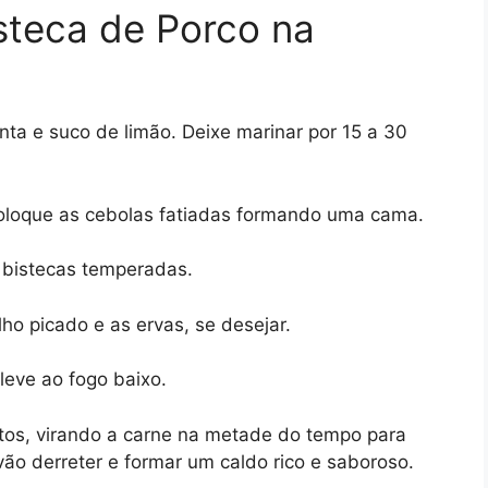
steca de Porco na
ta e suco de limão. Deixe marinar por 15 a 30
oloque as cebolas fatiadas formando uma cama.
 bistecas temperadas.
ho picado e as ervas, se desejar.
leve ao fogo baixo.
tos, virando a carne na metade do tempo para
vão derreter e formar um caldo rico e saboroso.