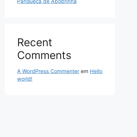
Panqueca de Abobrinha
Recent
Comments
A WordPress Commenter
em
Hello
world!