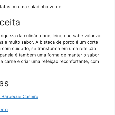
atatas ou uma saladinha verde.
ceita
iqueza da culinária brasileira, que sabe valorizar
as e muito sabor. A bisteca de porco é um corte
a com cuidado, se transforma em uma refeição
na panela é também uma forma de manter o sabor
da carne e criar uma refeição reconfortante, com
as
m Barbecue Caseiro
erro