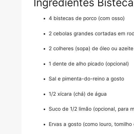
Ingredientes Bistec
4 bistecas de porco (com osso)
2 cebolas grandes cortadas em ro
2 colheres (sopa) de óleo ou azeite
1 dente de alho picado (opcional)
Sal e pimenta-do-reino a gosto
1/2 xícara (chá) de água
Suco de 1/2 limão (opcional, para m
Ervas a gosto (como louro, tomilho 