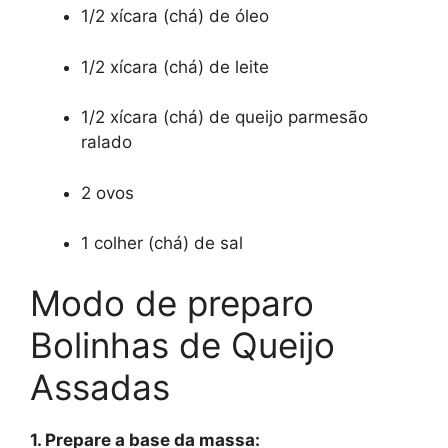
1/2 xícara (chá) de óleo
1/2 xícara (chá) de leite
1/2 xícara (chá) de queijo parmesão
ralado
2 ovos
1 colher (chá) de sal
Modo de preparo
Bolinhas de Queijo
Assadas
1. Prepare a base da massa: