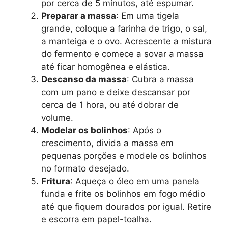
por cerca de 5 minutos, até espumar.
Preparar a massa
: Em uma tigela
grande, coloque a farinha de trigo, o sal,
a manteiga e o ovo. Acrescente a mistura
do fermento e comece a sovar a massa
até ficar homogênea e elástica.
Descanso da massa
: Cubra a massa
com um pano e deixe descansar por
cerca de 1 hora, ou até dobrar de
volume.
Modelar os bolinhos
: Após o
crescimento, divida a massa em
pequenas porções e modele os bolinhos
no formato desejado.
Fritura
: Aqueça o óleo em uma panela
funda e frite os bolinhos em fogo médio
até que fiquem dourados por igual. Retire
e escorra em papel-toalha.