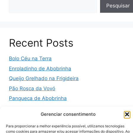
Pesquisar
Recent Posts
Bolo Céu na Terra
Enroladinho de Abobrinha
Queijo Grelhado na Frigideira
Pão Rosca da Vovó
Panqueca de Abobrinha
Gerenciar consentimento
Para proporcionar a melhor experiência possível, utilizamos tecnologias
Recent Comments
como cookies para armazenar e/ou acessar informações do dispositivo. Ao