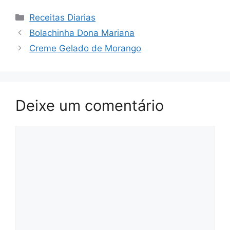
Categorias
Receitas Diarias
Bolachinha Dona Mariana
Creme Gelado de Morango
Deixe um comentário
Comentário