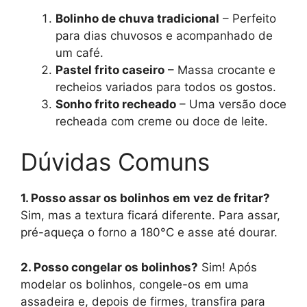
Bolinho de chuva tradicional
– Perfeito
para dias chuvosos e acompanhado de
um café.
Pastel frito caseiro
– Massa crocante e
recheios variados para todos os gostos.
Sonho frito recheado
– Uma versão doce
recheada com creme ou doce de leite.
Dúvidas Comuns
1. Posso assar os bolinhos em vez de fritar?
Sim, mas a textura ficará diferente. Para assar,
pré-aqueça o forno a 180°C e asse até dourar.
2. Posso congelar os bolinhos?
Sim! Após
modelar os bolinhos, congele-os em uma
assadeira e, depois de firmes, transfira para