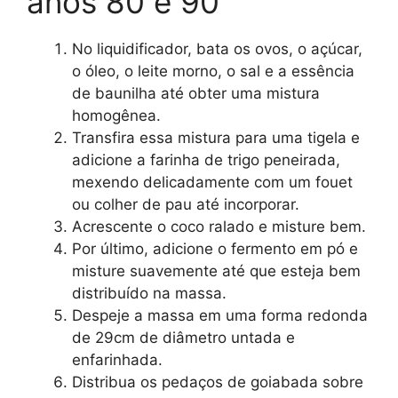
anos 80 e 90
No liquidificador, bata os ovos, o açúcar,
o óleo, o leite morno, o sal e a essência
de baunilha até obter uma mistura
homogênea.
Transfira essa mistura para uma tigela e
adicione a farinha de trigo peneirada,
mexendo delicadamente com um fouet
ou colher de pau até incorporar.
Acrescente o coco ralado e misture bem.
Por último, adicione o fermento em pó e
misture suavemente até que esteja bem
distribuído na massa.
Despeje a massa em uma forma redonda
de 29cm de diâmetro untada e
enfarinhada.
Distribua os pedaços de goiabada sobre