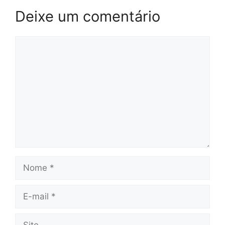
Deixe um comentário
Comentário
Nome
E-
mail
Site