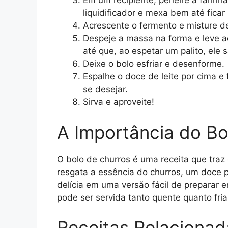
Em um recipiente, peneire a farinha
liquidificador e mexa bem até fica
Acrescente o fermento e misture d
Despeje a massa na forma e leve 
até que, ao espetar um palito, ele s
Deixe o bolo esfriar e desenforme.
Espalhe o doce de leite por cima e 
se desejar.
Sirva e aproveite!
A Importância do Bo
O bolo de churros é uma receita que traz
resgata a essência do churros, um doce p
delícia em uma versão fácil de preparar 
pode ser servida tanto quente quanto fr
Receitas Relacionad