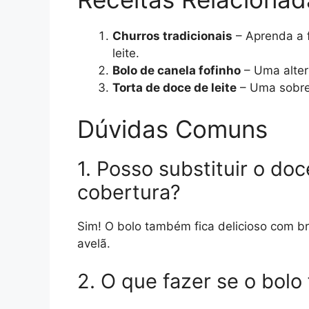
Churros tradicionais
– Aprenda a 
leite.
Bolo de canela fofinho
– Uma alter
Torta de doce de leite
– Uma sobrem
Dúvidas Comuns
1. Posso substituir o doc
cobertura?
Sim! O bolo também fica delicioso com b
avelã.
2. O que fazer se o bolo 