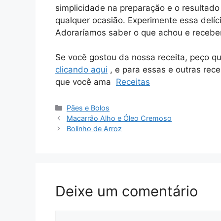
simplicidade na preparação e o resultado
qualquer ocasião. Experimente essa delíc
Adoraríamos saber o que achou e receber
Se você gostou da nossa receita, peço q
clicando aqui
, e para essas e outras rece
que você ama
Receitas
Categorias
Pães e Bolos
Macarrão Alho e Óleo Cremoso
Bolinho de Arroz
Deixe um comentário
Comentário