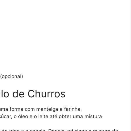
(opcional)
lo de Churros
uma forma com manteiga e farinha.
çúcar, o óleo e o leite até obter uma mistura