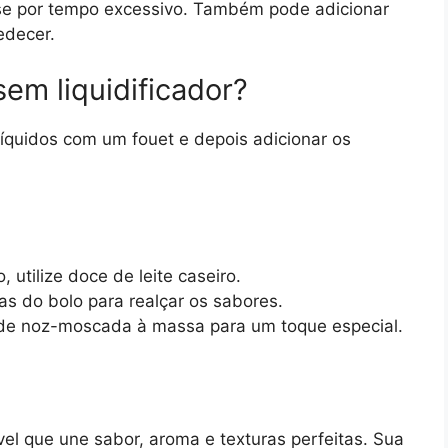
asse por tempo excessivo. Também pode adicionar
edecer.
sem liquidificador?
líquidos com um fouet e depois adicionar os
 utilize doce de leite caseiro.
as do bolo para realçar os sabores.
 de noz-moscada à massa para um toque especial.
el que une sabor, aroma e texturas perfeitas. Sua