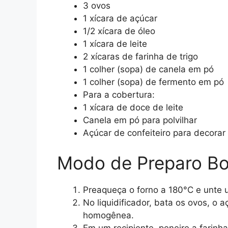
3 ovos
1 xícara de açúcar
1/2 xícara de óleo
1 xícara de leite
2 xícaras de farinha de trigo
1 colher (sopa) de canela em pó
1 colher (sopa) de fermento em pó
Para a cobertura:
1 xícara de doce de leite
Canela em pó para polvilhar
Açúcar de confeiteiro para decorar 
Modo de Preparo Bo
Preaqueça o forno a 180°C e unte 
No liquidificador, bata os ovos, o a
homogênea.