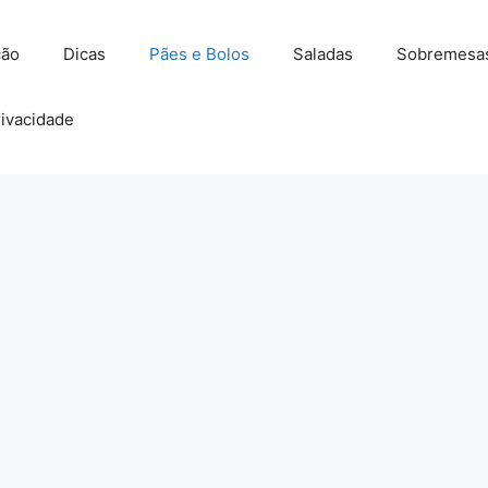
ção
Dicas
Pães e Bolos
Saladas
Sobremesa
rivacidade