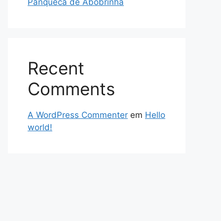
Panqueca de Abobrinha
Recent
Comments
A WordPress Commenter
em
Hello
world!