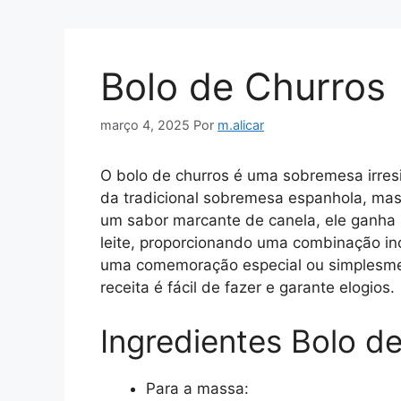
Bolo de Churros
março 4, 2025
Por
m.alicar
O bolo de churros é uma sobremesa irresi
da tradicional sobremesa espanhola, ma
um sabor marcante de canela, ele ganha
leite, proporcionando uma combinação inc
uma comemoração especial ou simplesme
receita é fácil de fazer e garante elogios.
Ingredientes Bolo d
Para a massa: