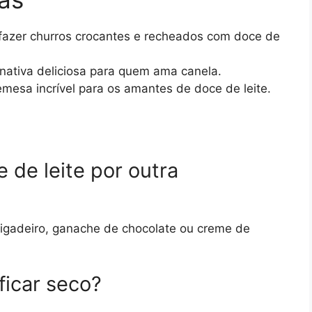
fazer churros crocantes e recheados com doce de
nativa deliciosa para quem ama canela.
esa incrível para os amantes de doce de leite.
e de leite por outra
rigadeiro, ganache de chocolate ou creme de
ficar seco?