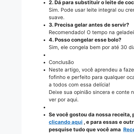
2. Dá para substituir o leite de co
Sim. Pode usar leite integral ou cr
suave.
3. Precisa gelar antes de servir?
Recomendado! O tempo na geladeira
4. Posso congelar esse bolo?
Sim, ele congela bem por até 30 di
Conclusão
Neste artigo, você aprendeu a faze
fofinho e perfeito para qualquer o
a todos com essa delícia!
Deixe sua opinião sincera e conte 
ver por aqui.
Se você gostou da nossa receita,
clicando aqui
, e para essas e out
pesquise tudo que você ama
Rec