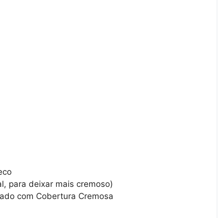
eco
al, para deixar mais cremoso)
lado com Cobertura Cremosa