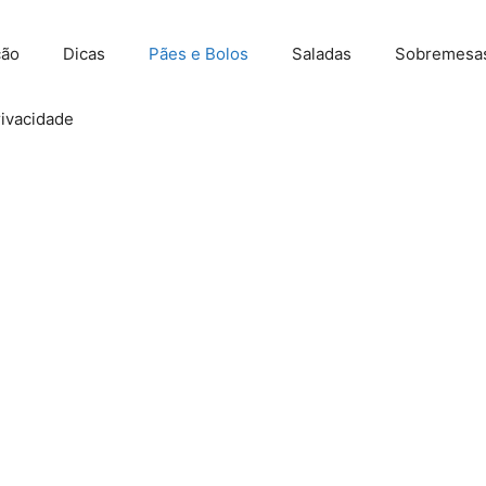
ção
Dicas
Pães e Bolos
Saladas
Sobremesa
rivacidade