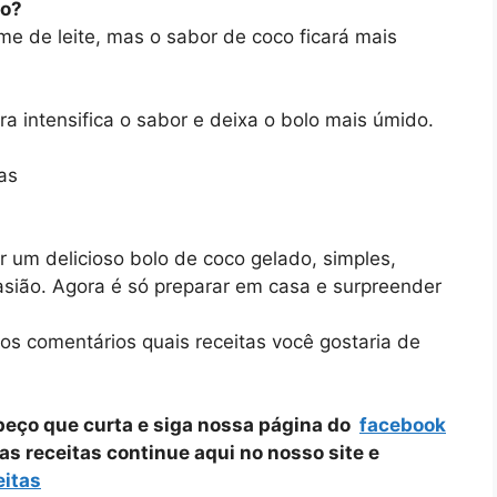
co?
eme de leite, mas o sabor de coco ficará mais
 intensifica o sabor e deixa o bolo mais úmido.
as
r um delicioso bolo de coco gelado, simples,
casião. Agora é só preparar em casa e surpreender
nos comentários quais receitas você gostaria de
 peço que curta e siga nossa página do
facebook
ras receitas continue aqui no nosso site e
eitas