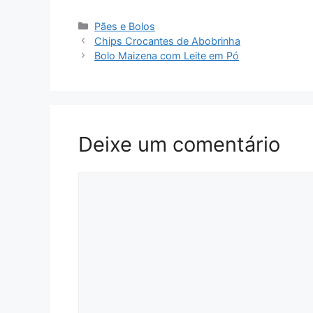
Categorias
Pães e Bolos
Chips Crocantes de Abobrinha
Bolo Maizena com Leite em Pó
Deixe um comentário
Comentário