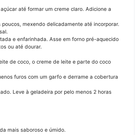
 açúcar até formar um creme claro. Adicione a
s poucos, mexendo delicadamente até incorporar.
sal.
ada e enfarinhada. Asse em forno pré-aquecido
os ou até dourar.
eite de coco, o creme de leite e parte do coco
uenos furos com um garfo e derrame a cobertura
lado. Leve à geladeira por pelo menos 2 horas
inda mais saboroso e úmido.