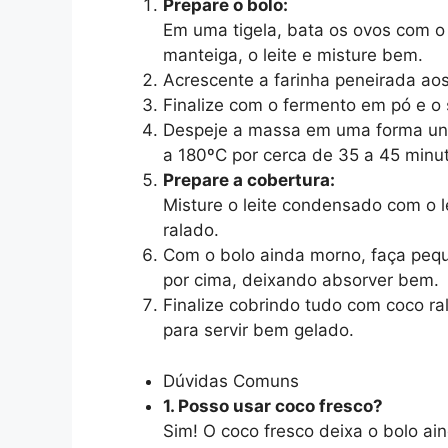
Prepare o bolo:
Em uma tigela, bata os ovos com o
manteiga, o leite e misture bem.
Acrescente a farinha peneirada ao
Finalize com o fermento em pó e o 
Despeje a massa em uma forma unt
a 180ºC por cerca de 35 a 45 minut
Prepare a cobertura:
Misture o leite condensado com o l
ralado.
Com o bolo ainda morno, faça peq
por cima, deixando absorver bem.
Finalize cobrindo tudo com coco ra
para servir bem gelado.
Dúvidas Comuns
1. Posso usar coco fresco?
Sim! O coco fresco deixa o bolo a