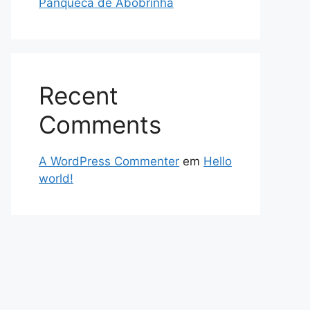
Panqueca de Abobrinha
Recent
Comments
A WordPress Commenter
em
Hello
world!