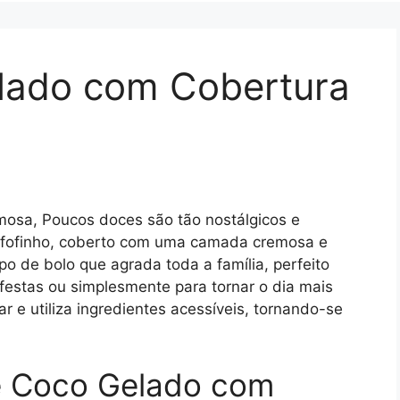
lado com Cobertura
osa, Poucos doces são tão nostálgicos e
m fofinho, coberto com uma camada cremosa e
ipo de bolo que agrada toda a família, perfeito
 festas ou simplesmente para tornar o dia mais
r e utiliza ingredientes acessíveis, tornando-se
de Coco Gelado com