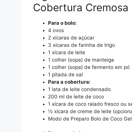
Cobertura Cremosa
Para o bolo:
4 ovos
2 xícaras de açúcar
3 xícaras de farinha de trigo
1 xícara de leite
1 colher (sopa) de manteiga
1 colher (sopa) de fermento em pó
1 pitada de sal
Para a cobertura:
1 lata de leite condensado
200 ml de leite de coco
1 xícara de coco ralado fresco ou s
½ xícara de creme de leite (opcion
Modo de Preparo Bolo de Coco Ge