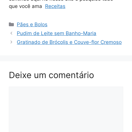
que você ama
Receitas
Categorias
Pães e Bolos
Pudim de Leite sem Banho-Maria
Gratinado de Brócolis e Couve-flor Cremoso
Deixe um comentário
Comentário