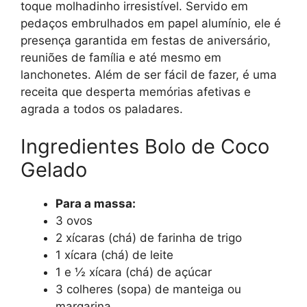
toque molhadinho irresistível. Servido em
pedaços embrulhados em papel alumínio, ele é
presença garantida em festas de aniversário,
reuniões de família e até mesmo em
lanchonetes. Além de ser fácil de fazer, é uma
receita que desperta memórias afetivas e
agrada a todos os paladares.
Ingredientes Bolo de Coco
Gelado
Para a massa:
3 ovos
2 xícaras (chá) de farinha de trigo
1 xícara (chá) de leite
1 e ½ xícara (chá) de açúcar
3 colheres (sopa) de manteiga ou
margarina