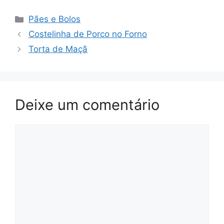
Categorias
Pães e Bolos
Costelinha de Porco no Forno
Torta de Maçã
Deixe um comentário
Comentário