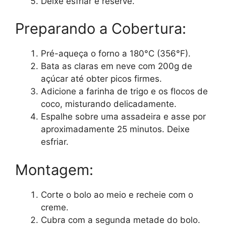
Deixe esfriar e reserve.
Preparando a Cobertura:
Pré-aqueça o forno a 180°C (356°F).
Bata as claras em neve com 200g de
açúcar até obter picos firmes.
Adicione a farinha de trigo e os flocos de
coco, misturando delicadamente.
Espalhe sobre uma assadeira e asse por
aproximadamente 25 minutos. Deixe
esfriar.
Montagem:
Corte o bolo ao meio e recheie com o
creme.
Cubra com a segunda metade do bolo.