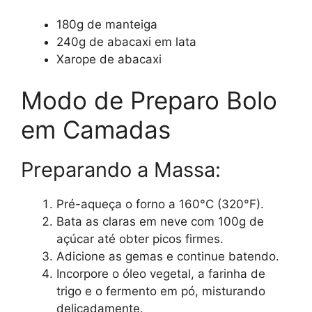
180g de manteiga
240g de abacaxi em lata
Xarope de abacaxi
Modo de Preparo Bolo
em Camadas
Preparando a Massa:
Pré-aqueça o forno a 160°C (320°F).
Bata as claras em neve com 100g de
açúcar até obter picos firmes.
Adicione as gemas e continue batendo.
Incorpore o óleo vegetal, a farinha de
trigo e o fermento em pó, misturando
delicadamente.