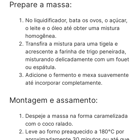
Prepare a massa:
No liquidificador, bata os ovos, o açúcar,
o leite e o óleo até obter uma mistura
homogênea.
Transfira a mistura para uma tigela e
acrescente a farinha de trigo peneirada,
misturando delicadamente com um fouet
ou espátula.
Adicione o fermento e mexa suavemente
até incorporar completamente.
Montagem e assamento:
Despeje a massa na forma caramelizada
com o coco ralado.
Leve ao forno preaquecido a 180°C por
aproximadamente 30 minutos ou até que