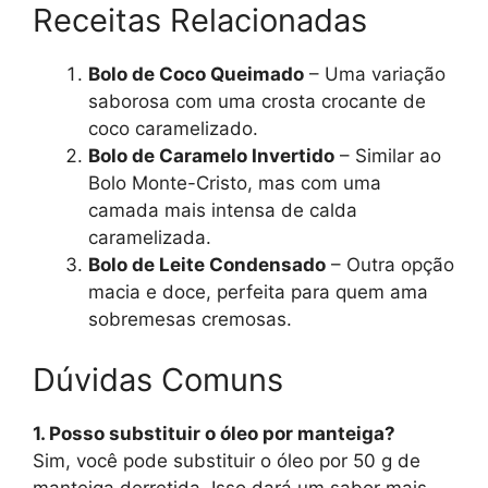
Receitas Relacionadas
Bolo de Coco Queimado
– Uma variação
saborosa com uma crosta crocante de
coco caramelizado.
Bolo de Caramelo Invertido
– Similar ao
Bolo Monte-Cristo, mas com uma
camada mais intensa de calda
caramelizada.
Bolo de Leite Condensado
– Outra opção
macia e doce, perfeita para quem ama
sobremesas cremosas.
Dúvidas Comuns
1. Posso substituir o óleo por manteiga?
Sim, você pode substituir o óleo por 50 g de
manteiga derretida. Isso dará um sabor mais