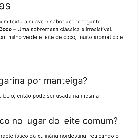
as
om textura suave e sabor aconchegante.
Coco
– Uma sobremesa clássica e irresistível.
om milho verde e leite de coco, muito aromático e
rgarina por manteiga?
ao bolo, então pode ser usada na mesma
oco no lugar do leite comum?
racterístico da culinária nordestina, realçando o