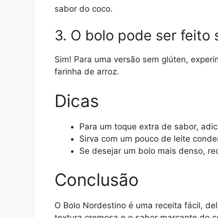
sabor do coco.
3. O bolo pode ser feito 
Sim! Para uma versão sem glúten, experim
farinha de arroz.
Dicas
Para um toque extra de sabor, adic
Sirva com um pouco de leite conde
Se desejar um bolo mais denso, re
Conclusão
O Bolo Nordestino é uma receita fácil, de
textura cremosa e o sabor marcante do c