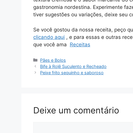
gastronomia nordestina. Experimente faze
tiver sugestões ou variações, deixe seu 
Se você gostou da nossa receita, peço q
clicando aqui
, e para essas e outras rece
que você ama
Receitas
Categorias
Pães e Bolos
Bife à Rolê Suculento e Recheado
Peixe frito sequinho e saboroso
Deixe um comentário
Comentário