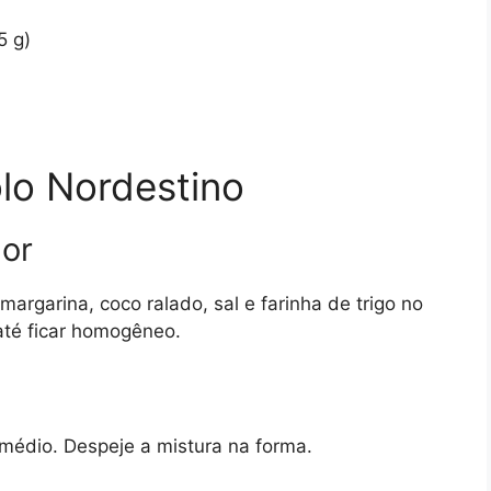
5 g)
lo Nordestino
dor
margarina, coco ralado, sal e farinha de trigo no
 até ficar homogêneo.
médio. Despeje a mistura na forma.