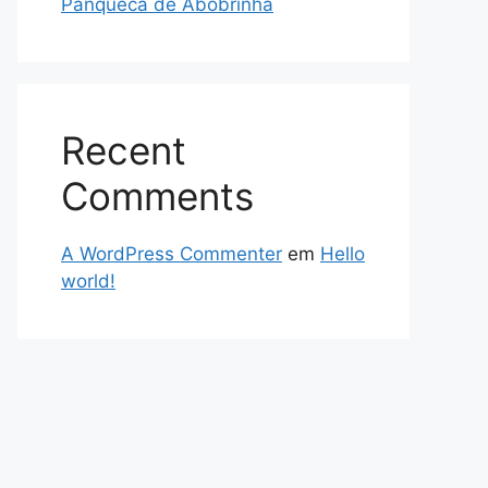
Panqueca de Abobrinha
Recent
Comments
A WordPress Commenter
em
Hello
world!