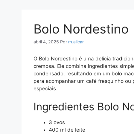
Bolo Nordestino
abril 4, 2025
Por
m.alicar
O Bolo Nordestino é uma delícia tradicion
cremosa. Ele combina ingredientes simple
condensado, resultando em um bolo macio
para acompanhar um café fresquinho ou 
especiais.
Ingredientes Bolo N
3 ovos
400 ml de leite