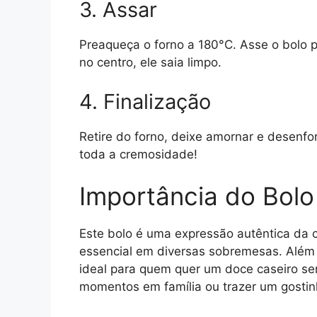
3. Assar
Preaqueça o forno a 180°C. Asse o bolo po
no centro, ele saia limpo.
4. Finalização
Retire do forno, deixe amornar e desenf
toda a cremosidade!
Importância do Bolo
Este bolo é uma expressão autêntica da c
essencial em diversas sobremesas. Além de
ideal para quem quer um doce caseiro sem
momentos em família ou trazer um gosti