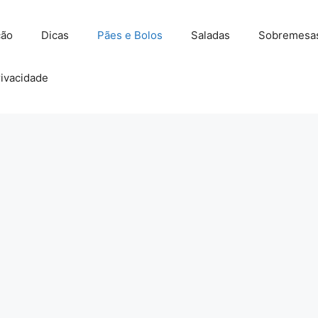
ção
Dicas
Pães e Bolos
Saladas
Sobremesa
rivacidade