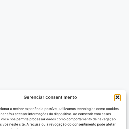
Gerenciar consentimento
cionar a melhor experiência possível, utilizamos tecnologias como cookies
nar e/ou acessar informações do dispositivo. Ao consentir com essas
, você nos permite processar dados como comportamento de navegação
usivos neste site. A recusa ou a revogação do consentimento pode afetar