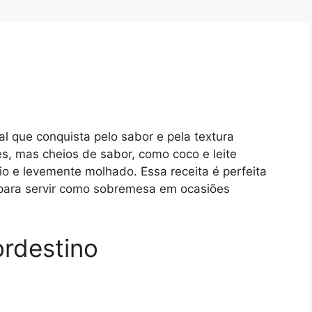
al que conquista pelo sabor e pela textura
s, mas cheios de sabor, como coco e leite
 e levemente molhado. Essa receita é perfeita
para servir como sobremesa em ocasiões
ordestino