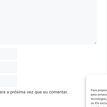
Para propor
ra a próxima vez que eu comentar.
para armaze
tecnologias
ou IDs excl