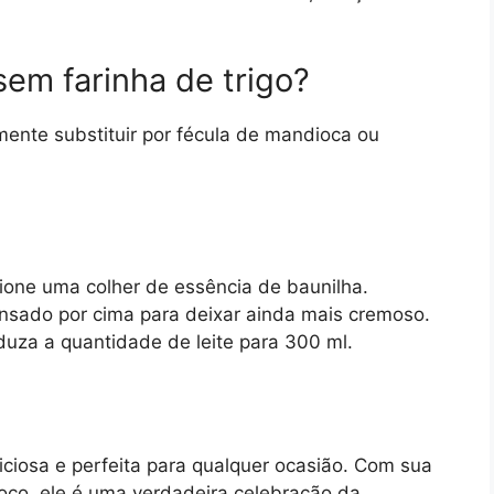
sem farinha de trigo?
ente substituir por fécula de mandioca ou
ione uma colher de essência de baunilha.
nsado por cima para deixar ainda mais cremoso.
duza a quantidade de leite para 300 ml.
liciosa e perfeita para qualquer ocasião. Com sua
oco, ele é uma verdadeira celebração da