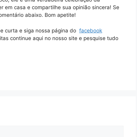
r em casa e compartilhe sua opinião sincera! Se
comentário abaixo. Bom apetite!
ue curta e siga nossa página do
facebook
itas continue aqui no nosso site e pesquise tudo