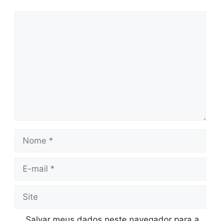
Comentário
Nome
E-
mail
Site
Salvar meus dados neste navegador para a