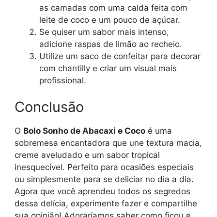
as camadas com uma calda feita com
leite de coco e um pouco de açúcar.
Se quiser um sabor mais intenso,
adicione raspas de limão ao recheio.
Utilize um saco de confeitar para decorar
com chantilly e criar um visual mais
profissional.
Conclusão
O
Bolo Sonho de Abacaxi e Coco
é uma
sobremesa encantadora que une textura macia,
creme aveludado e um sabor tropical
inesquecível. Perfeito para ocasiões especiais
ou simplesmente para se deliciar no dia a dia.
Agora que você aprendeu todos os segredos
dessa delícia, experimente fazer e compartilhe
sua opinião! Adoraríamos saber como ficou e