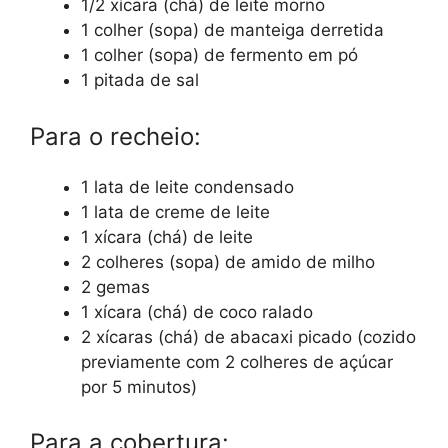
1/2 xícara (chá) de leite morno
1 colher (sopa) de manteiga derretida
1 colher (sopa) de fermento em pó
1 pitada de sal
Para o recheio:
1 lata de leite condensado
1 lata de creme de leite
1 xícara (chá) de leite
2 colheres (sopa) de amido de milho
2 gemas
1 xícara (chá) de coco ralado
2 xícaras (chá) de abacaxi picado (cozido
previamente com 2 colheres de açúcar
por 5 minutos)
Para a cobertura: