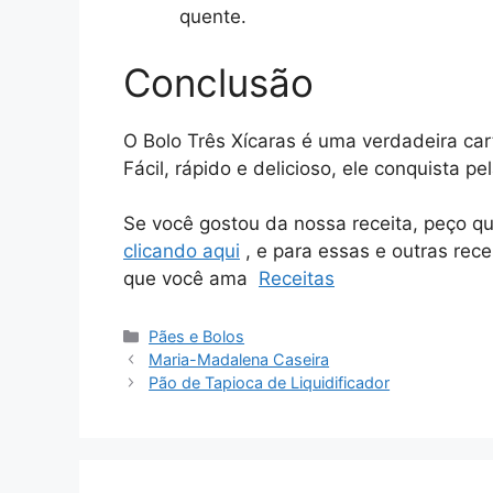
quente.
Conclusão
O Bolo Três Xícaras é uma verdadeira ca
Fácil, rápido e delicioso, ele conquista p
Se você gostou da nossa receita, peço q
clicando aqui
, e para essas e outras rece
que você ama
Receitas
Categorias
Pães e Bolos
Maria-Madalena Caseira
Pão de Tapioca de Liquidificador