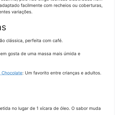
 adaptado facilmente com recheios ou coberturas,
entes variações.
as
ão clássica, perfeita com café.
quem gosta de uma massa mais úmida e
 Chocolate
: Um favorito entre crianças e adultos.
tida no lugar de 1 xícara de óleo. O sabor muda