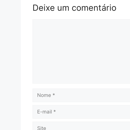
Deixe um comentário
Comentário
Nome
E-
mail
Site