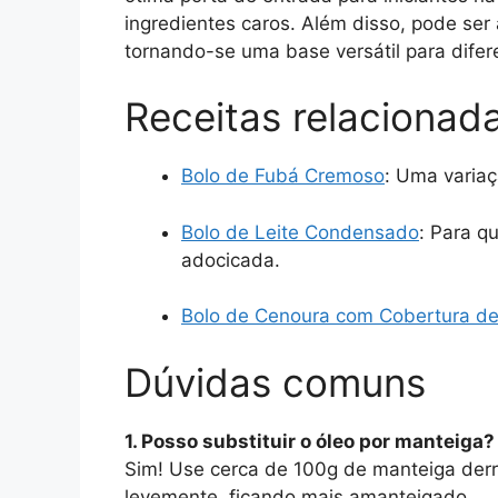
ingredientes caros. Além disso, pode ser
tornando-se uma base versátil para difer
Receitas relacionad
Bolo de Fubá Cremoso
: Uma variaç
Bolo de Leite Condensado
: Para 
adocicada.
Bolo de Cenoura com Cobertura de
Dúvidas comuns
1. Posso substituir o óleo por manteiga?
Sim! Use cerca de 100g de manteiga derre
levemente, ficando mais amanteigado.