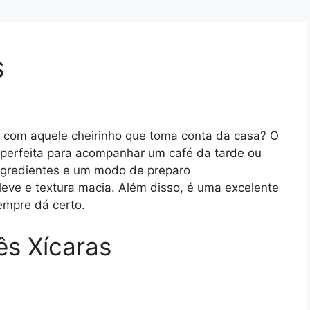
s
e com aquele cheirinho que toma conta da casa? O
 perfeita para acompanhar um café da tarde ou
ngredientes e um modo de preparo
leve e textura macia. Além disso, é uma excelente
empre dá certo.
ês Xícaras