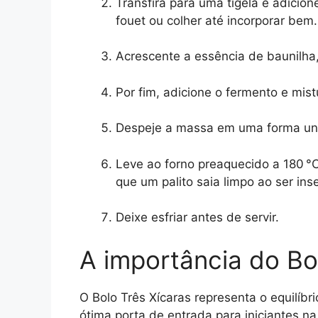
Transfira para uma tigela e adicio
fouet ou colher até incorporar bem.
Acrescente a essência de baunilha,
Por fim, adicione o fermento e mis
Despeje a massa em uma forma unt
Leve ao forno preaquecido a 180 °
que um palito saia limpo ao ser ins
Deixe esfriar antes de servir.
A importância do Bo
O Bolo Três Xícaras representa o equilíbri
ótima porta de entrada para iniciantes n