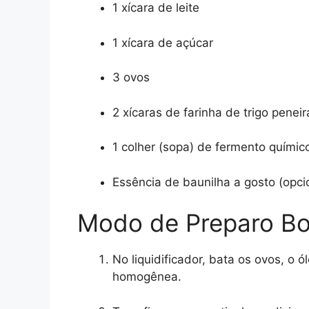
1 xícara de leite
1 xícara de açúcar
3 ovos
2 xícaras de farinha de trigo penei
1 colher (sopa) de fermento quími
Essência de baunilha a gosto (opci
Modo de Preparo Bol
No liquidificador, bata os ovos, o ó
homogênea.