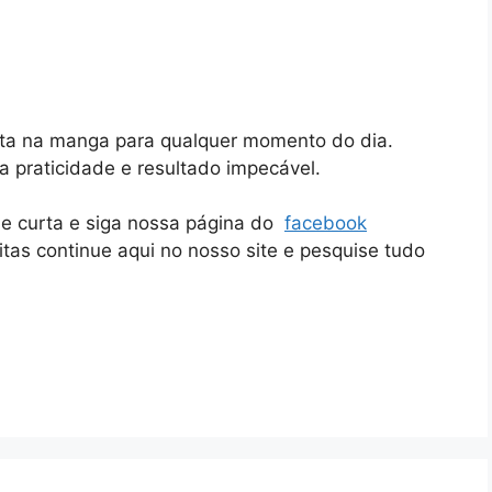
rta na manga para qualquer momento do dia.
ela praticidade e resultado impecável.
ue curta e siga nossa página do
facebook
itas continue aqui no nosso site e pesquise tudo