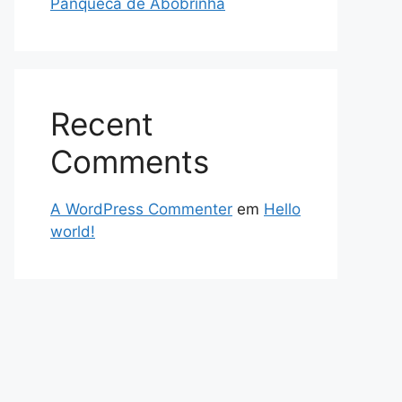
Panqueca de Abobrinha
Recent
Comments
A WordPress Commenter
em
Hello
world!