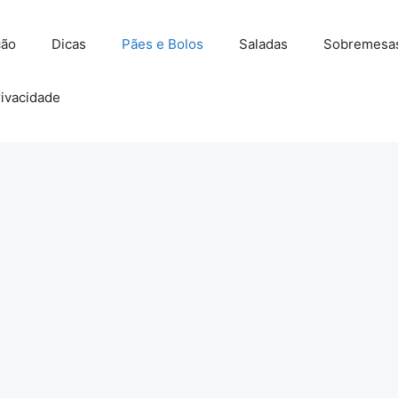
ção
Dicas
Pães e Bolos
Saladas
Sobremesa
rivacidade