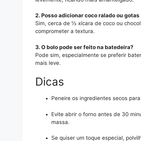
2. Posso adicionar coco ralado ou gotas
Sim, cerca de ½ xícara de coco ou choco
comprometer a textura.
3. O bolo pode ser feito na batedeira?
Pode sim, especialmente se preferir bate
mais leve.
Dicas
Peneire os ingredientes secos para
Evite abrir o forno antes de 30 m
massa.
Se quiser um toque especial, polvi