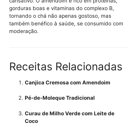
cansativo. O amendoim é rico em proteínas,
gorduras boas e vitaminas do complexo B,
tornando o chá não apenas gostoso, mas
também benéfico à saúde, se consumido com
moderação.
Receitas Relacionadas
Canjica Cremosa com Amendoim
Pé-de-Moleque Tradicional
Curau de Milho Verde com Leite de
Coco