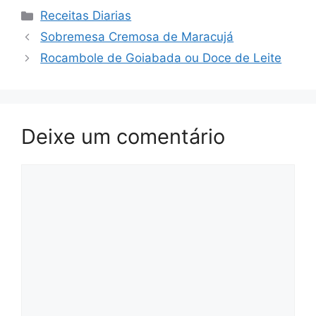
Categorias
Receitas Diarias
Sobremesa Cremosa de Maracujá
Rocambole de Goiabada ou Doce de Leite
Deixe um comentário
Comentário