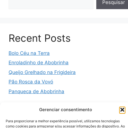
Pesquisar
Recent Posts
Bolo Céu na Terra
Enroladinho de Abobrinha
Queijo Grelhado na Frigideira
Pão Rosca da Vovó
Panqueca de Abobrinha
Gerenciar consentimento
Recent Comments
Para proporcionar a melhor experiência possível, utilizamos tecnologias
como cookies para armazenar e/ou acessar informações do dispositivo. Ao