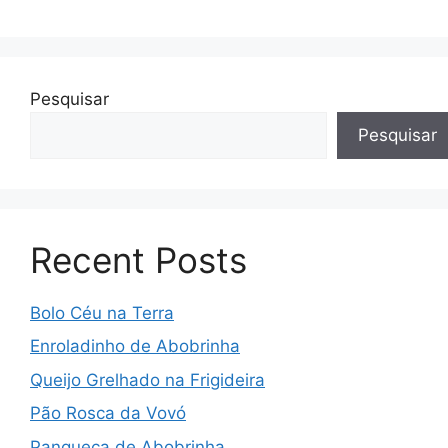
Pesquisar
Pesquisar
Recent Posts
Bolo Céu na Terra
Enroladinho de Abobrinha
Queijo Grelhado na Frigideira
Pão Rosca da Vovó
Panqueca de Abobrinha