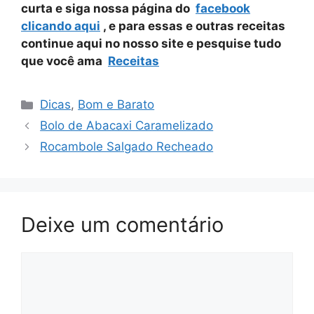
curta e siga nossa página do
facebook
clicando aqui
, e para essas e outras receitas
continue aqui no nosso site e pesquise tudo
que você ama
Receitas
Categorias
Dicas
,
Bom e Barato
Bolo de Abacaxi Caramelizado
Rocambole Salgado Recheado
Deixe um comentário
Comentário