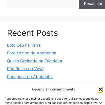
Pesquisar
Recent Posts
Bolo Céu na Terra
Enroladinho de Abobrinha
Queijo Grelhado na Frigideira
Pão Rosca da Vovó
Panqueca de Abobrinha
Gerenciar consentimento
Para proporcionar a melhor experiência possível, utilizamos tecnologias
Recent Comments
como cookies para armazenar e/ou acessar informações do dispositivo. Ao