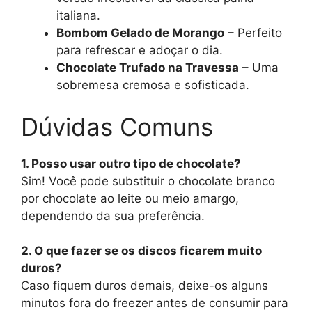
italiana.
Bombom Gelado de Morango
– Perfeito
para refrescar e adoçar o dia.
Chocolate Trufado na Travessa
– Uma
sobremesa cremosa e sofisticada.
Dúvidas Comuns
1. Posso usar outro tipo de chocolate?
Sim! Você pode substituir o chocolate branco
por chocolate ao leite ou meio amargo,
dependendo da sua preferência.
2. O que fazer se os discos ficarem muito
duros?
Caso fiquem duros demais, deixe-os alguns
minutos fora do freezer antes de consumir para