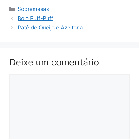
Categorias
Sobremesas
Bolo Puff-Puff
Patê de Queijo e Azeitona
Deixe um comentário
Comentário