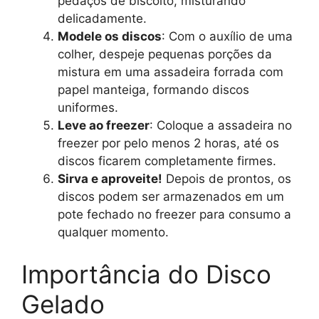
pedaços de biscoito, misturando
delicadamente.
Modele os discos
: Com o auxílio de uma
colher, despeje pequenas porções da
mistura em uma assadeira forrada com
papel manteiga, formando discos
uniformes.
Leve ao freezer
: Coloque a assadeira no
freezer por pelo menos 2 horas, até os
discos ficarem completamente firmes.
Sirva e aproveite!
Depois de prontos, os
discos podem ser armazenados em um
pote fechado no freezer para consumo a
qualquer momento.
Importância do Disco
Gelado