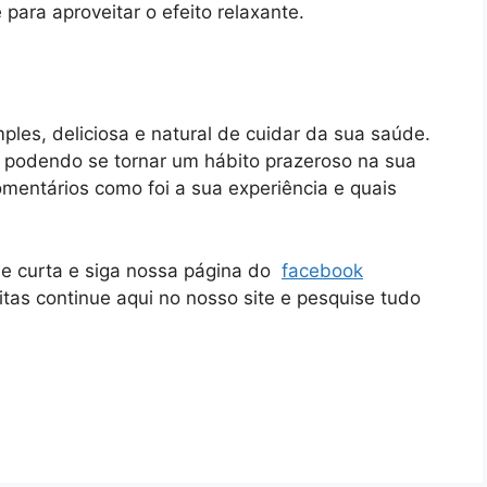
para aproveitar o efeito relaxante.
les, deliciosa e natural de cuidar da sua saúde.
, podendo se tornar um hábito prazeroso na sua
omentários como foi a sua experiência e quais
ue curta e siga nossa página do
facebook
itas continue aqui no nosso site e pesquise tudo