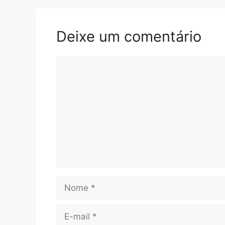
Deixe um comentário
Comentário
Nome
E-
mail