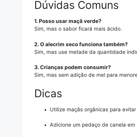
Dúvidas Comuns
1. Posso usar maçã verde?
Sim, mas o sabor ficará mais ácido.
2. O alecrim seco funciona também?
Sim, mas use metade da quantidade indic
3. Crianças podem consumir?
Sim, mas sem adição de mel para menore
Dicas
Utilize maçãs orgânicas para evitar
Adicione um pedaço de canela em pa