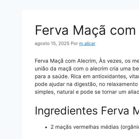
Ferva Maçã com 
agosto 15, 2025
Por
m.alicar
Ferva Maçã com Alecrim, Às vezes, os m
união da maçã com o alecrim cria uma be
para a saúde. Rica em antioxidantes, vit
pode ajudar na digestão, no relaxamento 
simples, natural e pode se tornar um alia
Ingredientes Ferva
2 maçãs vermelhas médias (orgânic