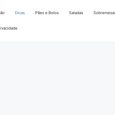
ção
Dicas
Pães e Bolos
Saladas
Sobremesa
rivacidade