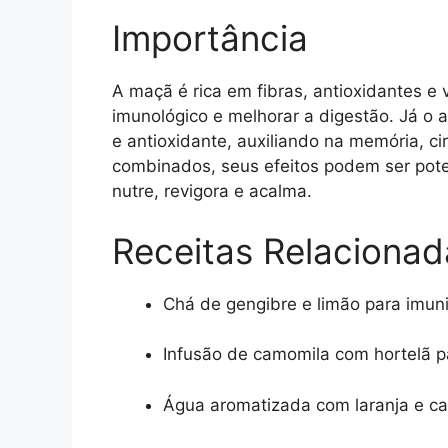
Importância
A maçã é rica em fibras, antioxidantes e 
imunológico e melhorar a digestão. Já o a
e antioxidante, auxiliando na memória, ci
combinados, seus efeitos podem ser pot
nutre, revigora e acalma.
Receitas Relacionad
Chá de gengibre e limão para imun
Infusão de camomila com hortelã p
Água aromatizada com laranja e can