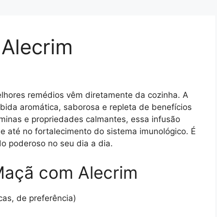
Alecrim
elhores remédios vêm diretamente da cozinha. A
bida aromática, saborosa e repleta de benefícios
aminas e propriedades calmantes, essa infusão
e até no fortalecimento do sistema imunológico. É
do poderoso no seu dia a dia.
 Maçã com Alecrim
as, de preferência)