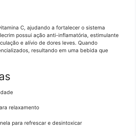
vitamina C, ajudando a fortalecer o sistema
lecrim possui ação anti-inflamatória, estimulante
rculação e alívio de dores leves. Quando
encializados, resultando em uma bebida que
as
idade
ara relaxamento
ela para refrescar e desintoxicar