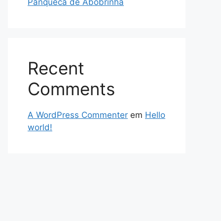
Panqueca de Abobrinha
Recent
Comments
A WordPress Commenter
em
Hello
world!