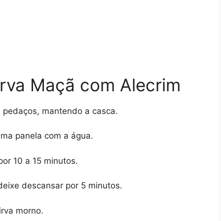
rva Maçã com Alecrim
 pedaços, mantendo a casca.
uma panela com a água.
por 10 a 15 minutos.
deixe descansar por 5 minutos.
irva morno.