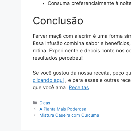
Consuma preferencialmente à noite 
Conclusão
Ferver maçã com alecrim é uma forma simp
Essa infusão combina sabor e benefícios
rotina. Experimente e depois conte nos c
resultados percebeu!
Se você gostou da nossa receita, peço q
clicando aqui
, e para essas e outras rece
que você ama
Receitas
Categorias
Dicas
A Planta Mais Poderosa
Mistura Caseira com Cúrcuma