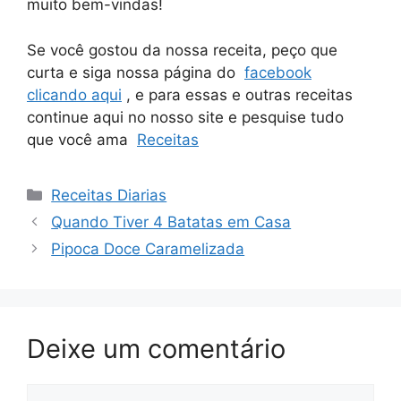
muito bem-vindas!
Se você gostou da nossa receita, peço que
curta e siga nossa página do
facebook
clicando aqui
, e para essas e outras receitas
continue aqui no nosso site e pesquise tudo
que você ama
Receitas
Categorias
Receitas Diarias
Quando Tiver 4 Batatas em Casa
Pipoca Doce Caramelizada
Deixe um comentário
Comentário