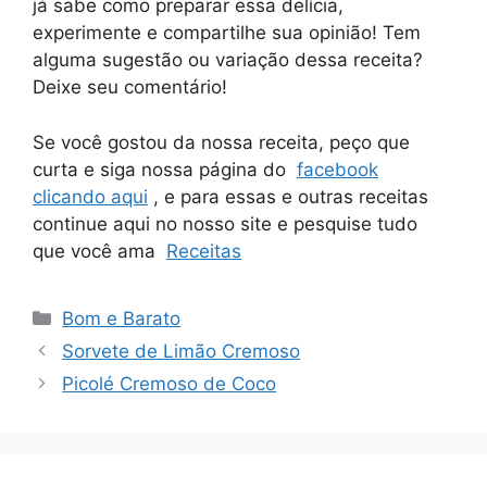
já sabe como preparar essa delícia,
experimente e compartilhe sua opinião! Tem
alguma sugestão ou variação dessa receita?
Deixe seu comentário!
Se você gostou da nossa receita, peço que
curta e siga nossa página do
facebook
clicando aqui
, e para essas e outras receitas
continue aqui no nosso site e pesquise tudo
que você ama
Receitas
Categorias
Bom e Barato
Sorvete de Limão Cremoso
Picolé Cremoso de Coco