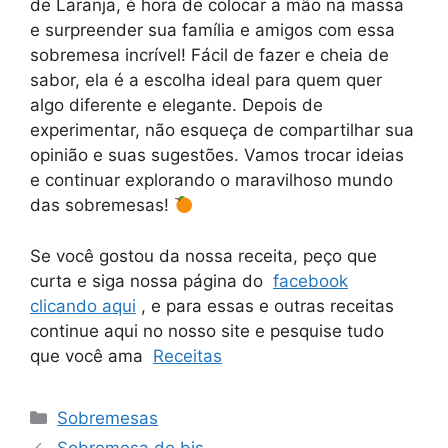
de Laranja, é hora de colocar a mão na massa
e surpreender sua família e amigos com essa
sobremesa incrível! Fácil de fazer e cheia de
sabor, ela é a escolha ideal para quem quer
algo diferente e elegante. Depois de
experimentar, não esqueça de compartilhar sua
opinião e suas sugestões. Vamos trocar ideias
e continuar explorando o maravilhoso mundo
das sobremesas!
Se você gostou da nossa receita, peço que
curta e siga nossa página do
facebook
clicando aqui
, e para essas e outras receitas
continue aqui no nosso site e pesquise tudo
que você ama
Receitas
Categorias
Sobremesas
Sobremesa de bis