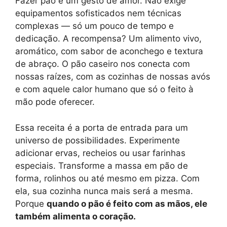
Fazer pão é um gesto de amor. Não exige
equipamentos sofisticados nem técnicas
complexas — só um pouco de tempo e
dedicação. A recompensa? Um alimento vivo,
aromático, com sabor de aconchego e textura
de abraço. O pão caseiro nos conecta com
nossas raízes, com as cozinhas de nossas avós
e com aquele calor humano que só o feito à
mão pode oferecer.
Essa receita é a porta de entrada para um
universo de possibilidades. Experimente
adicionar ervas, recheios ou usar farinhas
especiais. Transforme a massa em pão de
forma, rolinhos ou até mesmo em pizza. Com
ela, sua cozinha nunca mais será a mesma.
Porque
quando o pão é feito com as mãos, ele
também alimenta o coração.