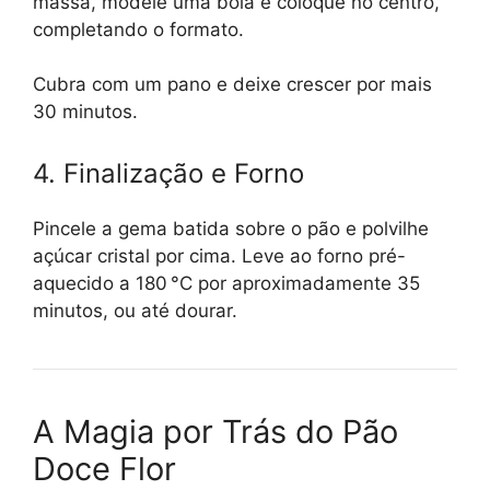
massa, modele uma bola e coloque no centro,
completando o formato.
Cubra com um pano e deixe crescer por mais
30 minutos.
4. Finalização e Forno
Pincele a gema batida sobre o pão e polvilhe
açúcar cristal por cima. Leve ao forno pré-
aquecido a 180 °C por aproximadamente 35
minutos, ou até dourar.
A Magia por Trás do Pão
Doce Flor