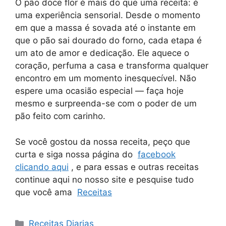
O pão doce flor é mais do que uma receita: é
uma experiência sensorial. Desde o momento
em que a massa é sovada até o instante em
que o pão sai dourado do forno, cada etapa é
um ato de amor e dedicação. Ele aquece o
coração, perfuma a casa e transforma qualquer
encontro em um momento inesquecível. Não
espere uma ocasião especial — faça hoje
mesmo e surpreenda-se com o poder de um
pão feito com carinho.
Se você gostou da nossa receita, peço que
curta e siga nossa página do
facebook
clicando aqui
, e para essas e outras receitas
continue aqui no nosso site e pesquise tudo
que você ama
Receitas
Categorias
Receitas Diarias