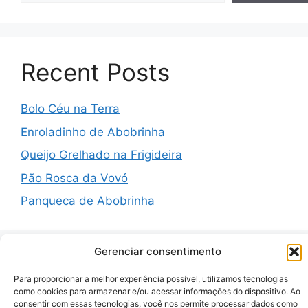
Recent Posts
Bolo Céu na Terra
Enroladinho de Abobrinha
Queijo Grelhado na Frigideira
Pão Rosca da Vovó
Panqueca de Abobrinha
Gerenciar consentimento
Recent Comments
Para proporcionar a melhor experiência possível, utilizamos tecnologias
como cookies para armazenar e/ou acessar informações do dispositivo. Ao
consentir com essas tecnologias, você nos permite processar dados como