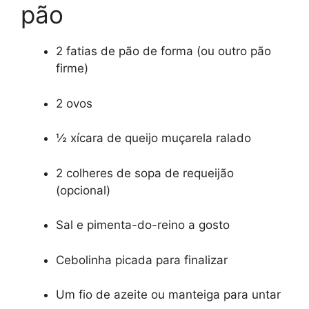
pão
2 fatias de pão de forma (ou outro pão
firme)
2 ovos
½ xícara de queijo muçarela ralado
2 colheres de sopa de requeijão
(opcional)
Sal e pimenta-do-reino a gosto
Cebolinha picada para finalizar
Um fio de azeite ou manteiga para untar