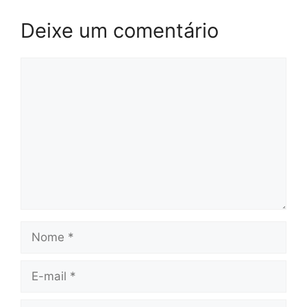
Deixe um comentário
Comentário
Nome
E-
mail