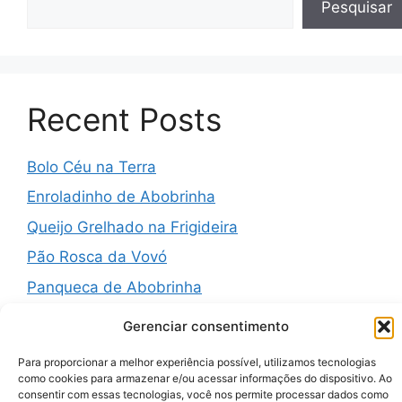
Pesquisar
Recent Posts
Bolo Céu na Terra
Enroladinho de Abobrinha
Queijo Grelhado na Frigideira
Pão Rosca da Vovó
Panqueca de Abobrinha
Gerenciar consentimento
Para proporcionar a melhor experiência possível, utilizamos tecnologias
Recent Comments
como cookies para armazenar e/ou acessar informações do dispositivo. Ao
consentir com essas tecnologias, você nos permite processar dados como