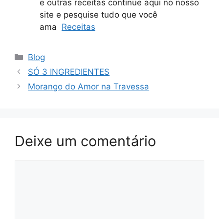
e outras receitas continue aqui no nosso
site e pesquise tudo que você
ama
Receitas
Categorias
Blog
SÓ 3 INGREDIENTES
Morango do Amor na Travessa
Deixe um comentário
Comentário