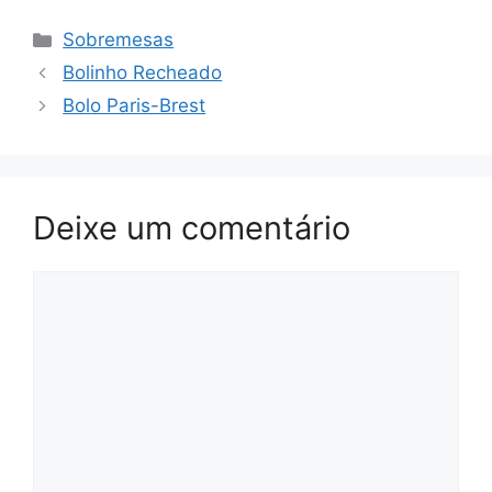
Categorias
Sobremesas
Bolinho Recheado
Bolo Paris-Brest
Deixe um comentário
Comentário