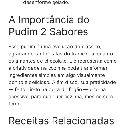
desenforme gelado.
A Importância do
Pudim 2 Sabores
Esse pudim é uma evolução do clássico,
agradando tanto os fãs do tradicional quanto
os amantes de chocolate. Ele representa como
a criatividade na cozinha pode transformar
ingredientes simples em algo visualmente
bonito e delicioso. Além disso, sua praticidade
— feito direto na boca do fogão — o torna
acessível para qualquer cozinha, mesmo sem
forno.
Receitas Relacionadas