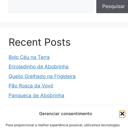
Pesquisar
Recent Posts
Bolo Céu na Terra
Enroladinho de Abobrinha
Queijo Grelhado na Frigideira
Pão Rosca da Vovó
Panqueca de Abobrinha
Gerenciar consentimento
Recent Comments
Para proporcionar a melhor experiência possível, utilizamos tecnologias