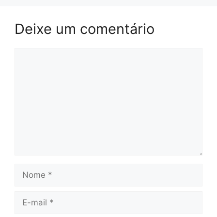
Deixe um comentário
Comentário
Nome
E-
mail