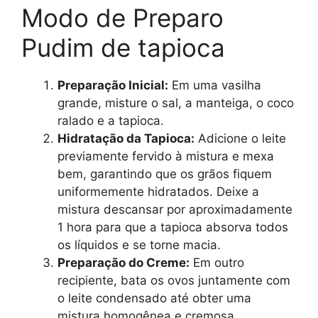
Modo de Preparo
Pudim de tapioca
Preparação Inicial:
Em uma vasilha
grande, misture o sal, a manteiga, o coco
ralado e a tapioca.
Hidratação da Tapioca:
Adicione o leite
previamente fervido à mistura e mexa
bem, garantindo que os grãos fiquem
uniformemente hidratados. Deixe a
mistura descansar por aproximadamente
1 hora para que a tapioca absorva todos
os líquidos e se torne macia.
Preparação do Creme:
Em outro
recipiente, bata os ovos juntamente com
o leite condensado até obter uma
mistura homogênea e cremosa.