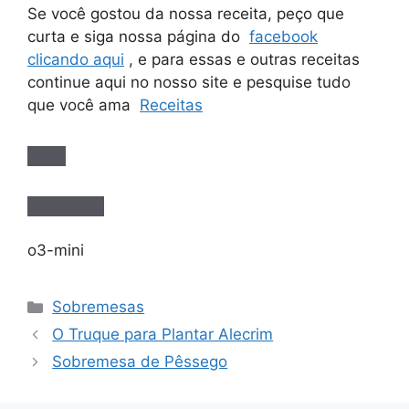
Se você gostou da nossa receita, peço que
curta e siga nossa página do
facebook
clicando aqui
, e para essas e outras receitas
continue aqui no nosso site e pesquise tudo
que você ama
Receitas
o3-mini
Categorias
Sobremesas
O Truque para Plantar Alecrim
Sobremesa de Pêssego