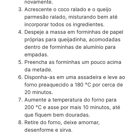
novamente.
Acrescente o coco ralado e o queijo
parmesão ralado, misturando bem até
incorporar todos os ingredientes.
Despeje a massa em forminhas de papel
próprias para queijadinha, acomodadas
dentro de forminhas de alumínio para
empadas.
Preencha as forminhas um pouco acima
da metade.
Disponha-as em uma assadeira e leve ao
forno preaquecido a 180 °C por cerca de
20 minutos.
Aumente a temperatura do forno para
200 °C e asse por mais 10 minutos, até
que fiquem bem douradas.
Retire do forno, deixe amornar,
desenforme e sirva.