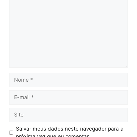
Comentário
Nome
E-
mail
Site
Salvar meus dados neste navegador para a
próxima vez que eu comentar.