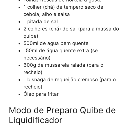
1 colher (chá) de tempero seco de
cebola, alho e salsa
1 pitada de sal
2 colheres (chá) de sal (para a massa do
quibe)
500ml de água bem quente
150ml de água quente extra (se
necessário)
600g de mussarela ralada (para o
recheio)
1 bisnaga de requeijão cremoso (para o
recheio)
Óleo para fritar
Modo de Preparo Quibe de
Liquidificador