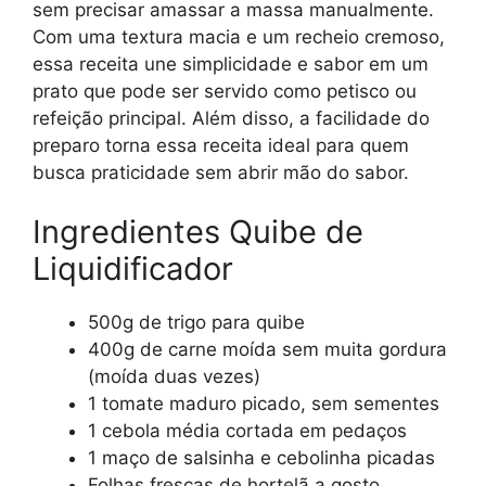
sem precisar amassar a massa manualmente.
Com uma textura macia e um recheio cremoso,
essa receita une simplicidade e sabor em um
prato que pode ser servido como petisco ou
refeição principal. Além disso, a facilidade do
preparo torna essa receita ideal para quem
busca praticidade sem abrir mão do sabor.
Ingredientes Quibe de
Liquidificador
500g de trigo para quibe
400g de carne moída sem muita gordura
(moída duas vezes)
1 tomate maduro picado, sem sementes
1 cebola média cortada em pedaços
1 maço de salsinha e cebolinha picadas
Folhas frescas de hortelã a gosto