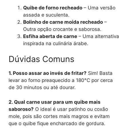
Quibe de forno recheado
– Uma versão
assada e suculenta.
Bolinho de carne moída recheado
–
Outra opção crocante e saborosa.
Esfiha aberta de carne
– Uma alternativa
inspirada na culinária árabe.
Dúvidas Comuns
1. Posso assar ao invés de fritar?
Sim! Basta
levar ao forno preaquecido a 180°C por cerca
de 30 minutos ou até dourar.
2. Qual carne usar para um quibe mais
saboroso?
O ideal é usar patinho ou coxão
mole, pois são cortes mais magros e evitam
que o quibe fique encharcado de gordura.