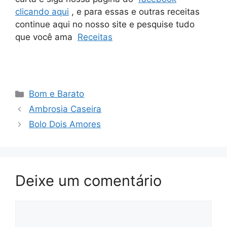
clicando aqui
, e para essas e outras receitas
continue aqui no nosso site e pesquise tudo
que você ama
Receitas
Categorias
Bom e Barato
Ambrosia Caseira
Bolo Dois Amores
Deixe um comentário
Comentário