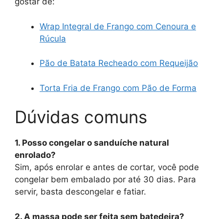
gostar de:
Wrap Integral de Frango com Cenoura e
Rúcula
Pão de Batata Recheado com Requeijão
Torta Fria de Frango com Pão de Forma
Dúvidas comuns
1. Posso congelar o sanduíche natural
enrolado?
Sim, após enrolar e antes de cortar, você pode
congelar bem embalado por até 30 dias. Para
servir, basta descongelar e fatiar.
2. A massa pode ser feita sem batedeira?