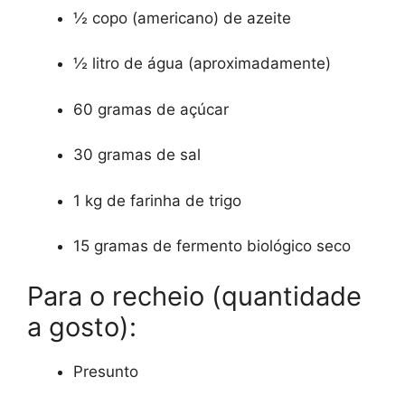
½ copo (americano) de azeite
½ litro de água (aproximadamente)
60 gramas de açúcar
30 gramas de sal
1 kg de farinha de trigo
15 gramas de fermento biológico seco
Para o recheio (quantidade
a gosto):
Presunto