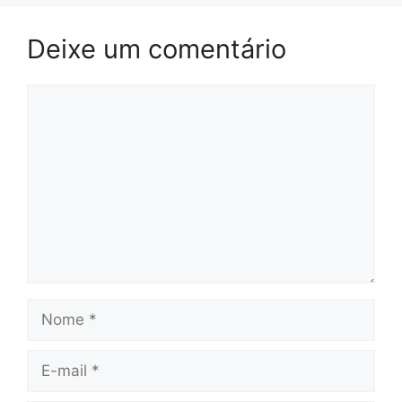
Deixe um comentário
Comentário
Nome
E-
mail