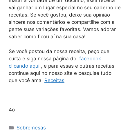
matar a vontade de um docinho, essa receita
vai ganhar um lugar especial no seu caderno de
receitas. Se você gostou, deixe sua opinião
sincera nos comentários e compartilhe com a
gente suas variações favoritas. Vamos adorar
saber como ficou aí na sua casa!
Se você gostou da nossa receita, peço que
curta e siga nossa página do
facebook
clicando aqui
, e para essas e outras receitas
continue aqui no nosso site e pesquise tudo
que você ama
Receitas
4o
Categorias
Sobremesas