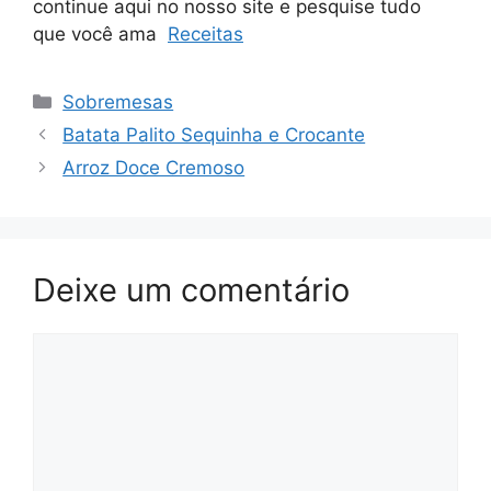
continue aqui no nosso site e pesquise tudo
que você ama
Receitas
Categorias
Sobremesas
Batata Palito Sequinha e Crocante
Arroz Doce Cremoso
Deixe um comentário
Comentário