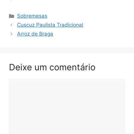
Categorias
Sobremesas
Cuscuz Paulista Tradicional
Arroz de Braga
Deixe um comentário
Comentário