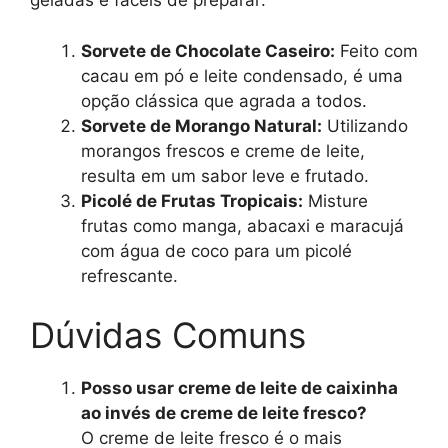
geladas e fáceis de preparar:
Sorvete de Chocolate Caseiro:
Feito com
cacau em pó e leite condensado, é uma
opção clássica que agrada a todos.
Sorvete de Morango Natural:
Utilizando
morangos frescos e creme de leite,
resulta em um sabor leve e frutado.
Picolé de Frutas Tropicais:
Misture
frutas como manga, abacaxi e maracujá
com água de coco para um picolé
refrescante.
Dúvidas Comuns
Posso usar creme de leite de caixinha
ao invés de creme de leite fresco?
O creme de leite fresco é o mais