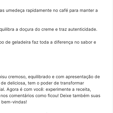
s umedeça rapidamente no café para manter a
quilibra a doçura do creme e traz autenticidade.
o de geladeira faz toda a diferença no sabor e
isu cremoso, equilibrado e com apresentação de
de deliciosa, tem o poder de transformar
l. Agora é com você: experimente a receita,
ui nos comentários como ficou! Deixe também suas
e bem-vindas!