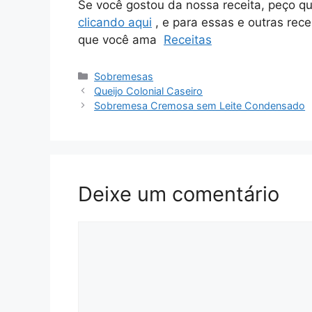
Se você gostou da nossa receita, peço q
clicando aqui
, e para essas e outras rece
que você ama
Receitas
Categorias
Sobremesas
Queijo Colonial Caseiro
Sobremesa Cremosa sem Leite Condensado
Deixe um comentário
Comentário