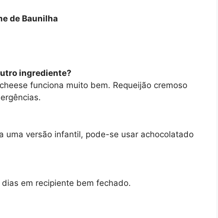
e de Baunilha
outro ingrediente?
 cheese funciona muito bem. Requeijão cremoso
ergências.
ra uma versão infantil, pode-se usar achocolatado
3 dias em recipiente bem fechado.