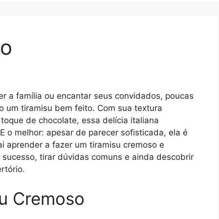
so
r a família ou encantar seus convidados, poucas
 um tiramisu bem feito. Com sua textura
oque de chocolate, essa delícia italiana
 o melhor: apesar de parecer sofisticada, ela é
ai aprender a fazer um tiramisu cremoso e
to sucesso, tirar dúvidas comuns e ainda descobrir
rtório.
su Cremoso