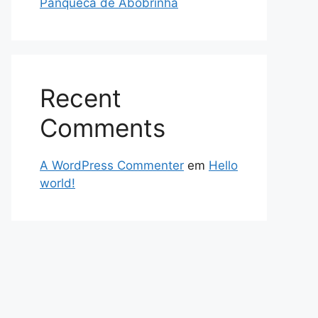
Panqueca de Abobrinha
Recent
Comments
A WordPress Commenter
em
Hello
world!