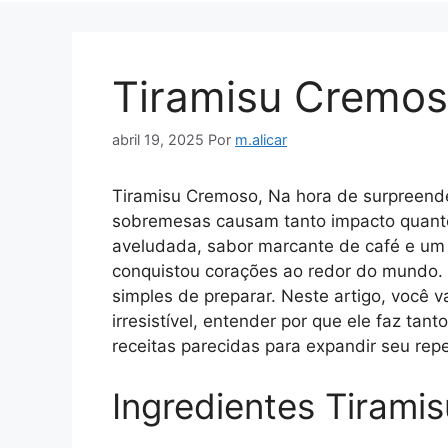
Tiramisu Cremo
abril 19, 2025
Por
m.alicar
Tiramisu Cremoso, Na hora de surpreende
sobremesas causam tanto impacto quanto
aveludada, sabor marcante de café e um t
conquistou corações ao redor do mundo. E
simples de preparar. Neste artigo, você v
irresistível, entender por que ele faz tan
receitas parecidas para expandir seu repe
Ingredientes Tirami