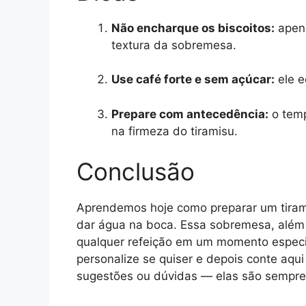
Não encharque os biscoitos:
apena
textura da sobremesa.
Use café forte e sem açúcar:
ele e
Prepare com antecedência:
o temp
na firmeza do tiramisu.
Conclusão
Aprendemos hoje como preparar um tiram
dar água na boca. Essa sobremesa, além 
qualquer refeição em um momento especia
personalize se quiser e depois conte aq
sugestões ou dúvidas — elas são sempr