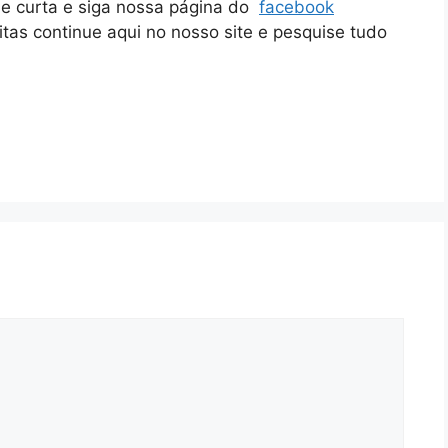
ue curta e siga nossa página do
facebook
itas continue aqui no nosso site e pesquise tudo