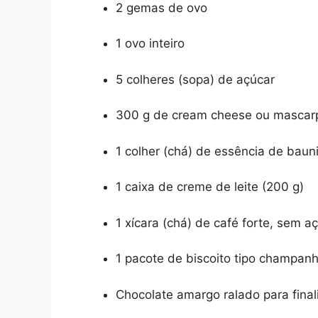
2 gemas de ovo
1 ovo inteiro
5 colheres (sopa) de açúcar
300 g de cream cheese ou mascar
1 colher (chá) de essência de baun
1 caixa de creme de leite (200 g)
1 xícara (chá) de café forte, sem a
1 pacote de biscoito tipo champan
Chocolate amargo ralado para final