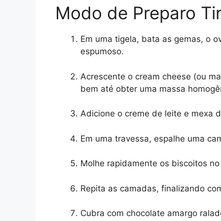
Modo de Preparo Ti
Em uma tigela, bata as gemas, o ov
espumoso.
Acrescente o cream cheese (ou mas
bem até obter uma massa homogê
Adicione o creme de leite e mexa d
Em uma travessa, espalhe uma cam
Molhe rapidamente os biscoitos no
Repita as camadas, finalizando co
Cubra com chocolate amargo ralado