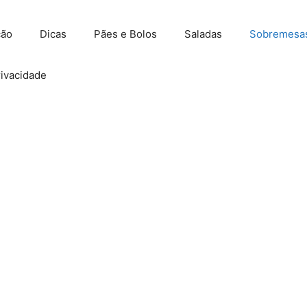
ção
Dicas
Pães e Bolos
Saladas
Sobremesa
rivacidade