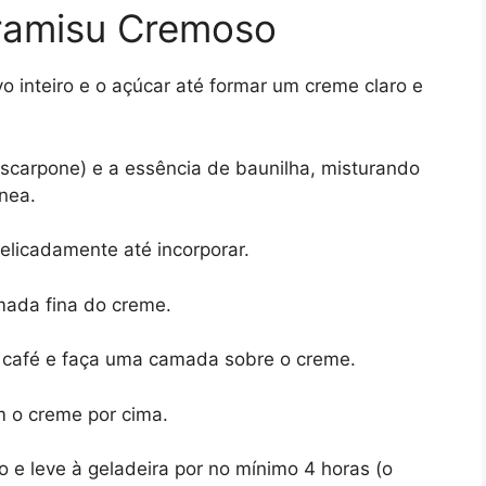
ramisu Cremoso
o inteiro e o açúcar até formar um creme claro e
carpone) e a essência de baunilha, misturando
nea.
elicadamente até incorporar.
ada fina do creme.
 café e faça uma camada sobre o creme.
m o creme por cima.
 e leve à geladeira por no mínimo 4 horas (o