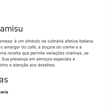
ramisu
mesa: é um símbolo da culinária afetiva italiana.
— o amargor do café, a doçura do creme e a
ma receita que permite variações criativas, se
s. Sua presença em almoços especiais e
nho e atenção aos detalhes.
as
aria