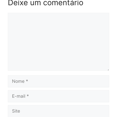
Deixe um comentário
Comentário
Nome
E-
mail
Site