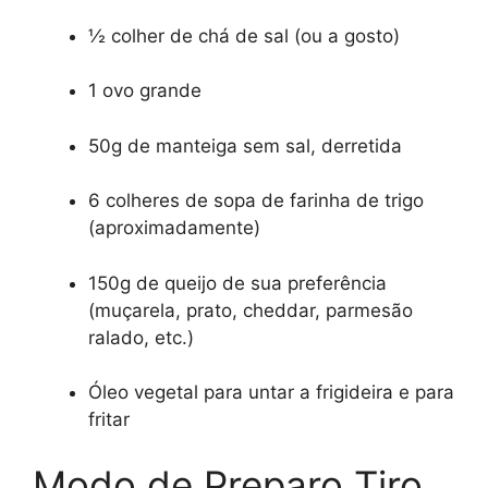
½ colher de chá de sal (ou a gosto)
1 ovo grande
50g de manteiga sem sal, derretida
6 colheres de sopa de farinha de trigo
(aproximadamente)
150g de queijo de sua preferência
(muçarela, prato, cheddar, parmesão
ralado, etc.)
Óleo vegetal para untar a frigideira e para
fritar
Modo de Preparo Tiro