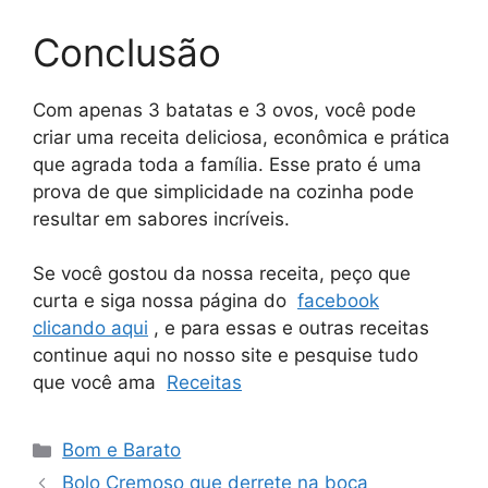
Conclusão
Com apenas 3 batatas e 3 ovos, você pode
criar uma receita deliciosa, econômica e prática
que agrada toda a família. Esse prato é uma
prova de que simplicidade na cozinha pode
resultar em sabores incríveis.
Se você gostou da nossa receita, peço que
curta e siga nossa página do
facebook
clicando aqui
, e para essas e outras receitas
continue aqui no nosso site e pesquise tudo
que você ama
Receitas
Categorias
Bom e Barato
Bolo Cremoso que derrete na boca