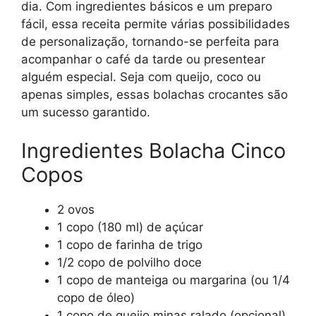
dia. Com ingredientes básicos e um preparo
fácil, essa receita permite várias possibilidades
de personalização, tornando-se perfeita para
acompanhar o café da tarde ou presentear
alguém especial. Seja com queijo, coco ou
apenas simples, essas bolachas crocantes são
um sucesso garantido.
Ingredientes Bolacha Cinco
Copos
2 ovos
1 copo (180 ml) de açúcar
1 copo de farinha de trigo
1/2 copo de polvilho doce
1 copo de manteiga ou margarina (ou 1/4
copo de óleo)
1 copo de queijo minas ralado (opcional)