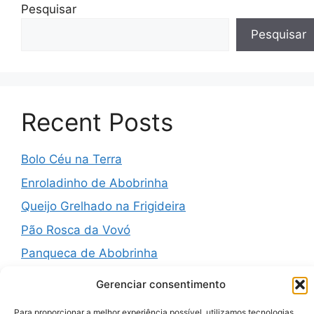
Pesquisar
Pesquisar
Recent Posts
Bolo Céu na Terra
Enroladinho de Abobrinha
Queijo Grelhado na Frigideira
Pão Rosca da Vovó
Panqueca de Abobrinha
Gerenciar consentimento
Para proporcionar a melhor experiência possível, utilizamos tecnologias