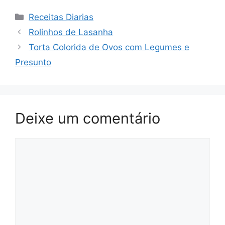
Categorias
Receitas Diarias
Rolinhos de Lasanha
Torta Colorida de Ovos com Legumes e
Presunto
Deixe um comentário
Comentário